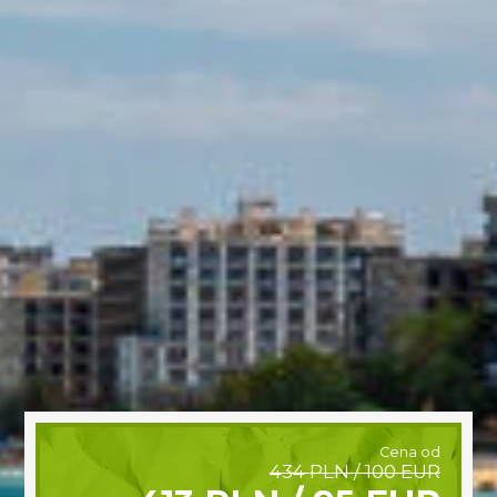
Cena od
434 PLN / 100 EUR