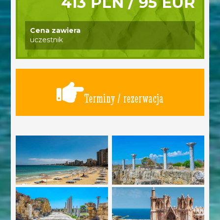
413 PLN / 95 EUR
Cena zawiera
uczestnik
Terminy / rezerwacja