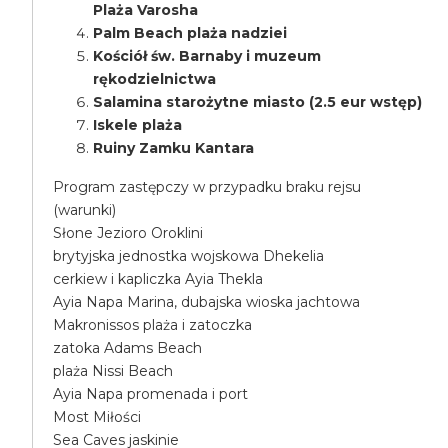
Plaża Varosha
Palm Beach plaża nadziei
Kościół św. Barnaby i muzeum
rękodzielnictwa
Salamina starożytne miasto (2.5 eur wstęp)
Iskele plaża
Ruiny Zamku Kantara
Program zastępczy w przypadku braku rejsu
(warunki)
Słone Jezioro Oroklini
brytyjska jednostka wojskowa Dhekelia
cerkiew i kapliczka Ayia Thekla
Ayia Napa Marina, dubajska wioska jachtowa
Makronissos plaża i zatoczka
zatoka Adams Beach
plaża Nissi Beach
Ayia Napa promenada i port
Most Miłości
Sea Caves jaskinie