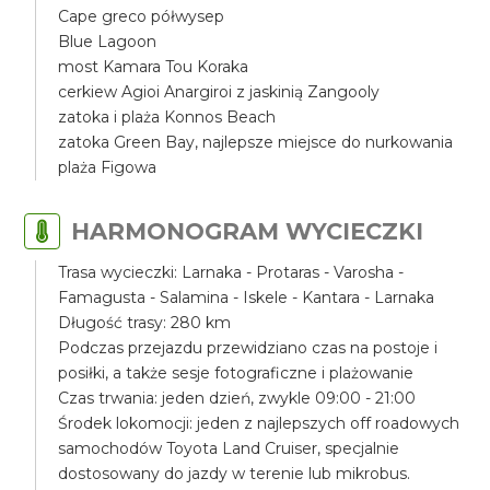
Cape greco półwysep
Blue Lagoon
most Kamara Tou Koraka
cerkiew Agioi Anargiroi z jaskinią Zangooly
zatoka i plaża Konnos Beach
zatoka Green Bay, najlepsze miejsce do nurkowania
plaża Figowa
HARMONOGRAM WYCIECZKI
Trasa wycieczki: Larnaka - Protaras - Varosha -
Famagusta - Salamina - Iskele - Kantara - Larnaka
Długość trasy: 280 km
Podczas przejazdu przewidziano czas na postoje i
posiłki, a także sesje fotograficzne i plażowanie
Czas trwania: jeden dzień, zwykle 09:00 - 21:00
Środek lokomocji: jeden z najlepszych off roadowych
samochodów Toyota Land Cruiser, specjalnie
dostosowany do jazdy w terenie lub mikrobus.