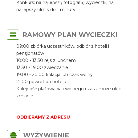
Konkurs: na najlepszą fotografię wycieczki, na
najlepszy filmik do 1 minuty
RAMOWY PLAN WYCIECZKI
09:00 zbiórka uczestników, odbiór z hoteli i
pensjonatów
10:00 - 13:30 rejs z lunchem
13:30 - 19:00 zwiedzanie
19:00 - 20:00 kolacja lub czas wolny
21:00 powrót do hotelu
Kolejność plażowania i wolnego czasu może ulec
zmianie
ODBIERAMY Z ADRESU
WYŻYWIENIE