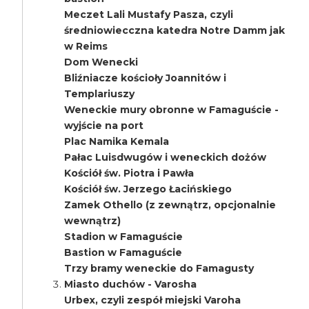
Meczet Lali Mustafy Pasza, czyli
średniowiecczna katedra Notre Damm jak
w Reims
Dom Wenecki
Bliźniacze kościoły Joannitów i
Templariuszy
Weneckie mury obronne w Famaguście -
wyjście na port
Plac Namika Kemala
Pałac Luisdwugów i weneckich dożów
Kościół św. Piotra i Pawła
Kościół św. Jerzego Łacińskiego
Zamek Othello (z zewnątrz, opcjonalnie
wewnątrz)
Stadion w Famaguście
Bastion w Famaguście
Trzy bramy weneckie do Famagusty
Miasto duchów - Varosha
Urbex, czyli zespół miejski Varoha