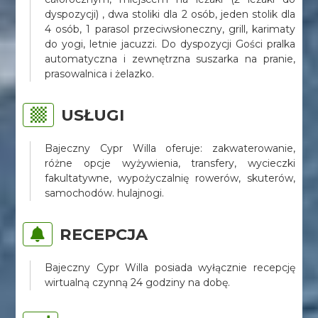
dyspozycji) , dwa stoliki dla 2 osób, jeden stolik dla
4 osób, 1 parasol przeciwsłoneczny, grill, karimaty
do yogi, letnie jacuzzi. Do dyspozycji Gości pralka
automatyczna i zewnętrzna suszarka na pranie,
prasowalnica i żelazko.
USŁUGI
Bajeczny Cypr Willa oferuje: zakwaterowanie,
różne opcje wyżywienia, transfery, wycieczki
fakultatywne, wypożyczalnię rowerów, skuterów,
samochodów. hulajnogi.
RECEPCJA
Bajeczny Cypr Willa posiada wyłącznie recepcję
wirtualną czynną 24 godziny na dobę.