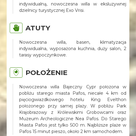
indywidualną, nowoczesna willa w eksluzywnej
dzielnicy turystycznej Exo Vrisi.
ATUTY
Nowoczesna willa, basen, klimatyzacja
indywidualna, wyposażona kuchnia, duży salon, 2
tarasy wypoczynkowe.
POŁOŻENIE
Nowoczesna willa Bajeczny Cypr położona w
pobliżu starego miasta Pafos, niecałe 4 km od
pięciogwiazdkowego hotelu King Evelthon
położonego przy samej plaży. W pobliżu Park
Krajobrazowy z Królewskimi Grobowcami oraz
Muzeum Archeologiczne Nea Pafos. Do Starego
Miasta Pafos jest tylko 500 m. Najbliższe plaże w
Pafos 15 minut pieszo, około 2 km samochodem.