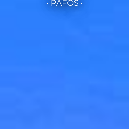
• PAFOS •