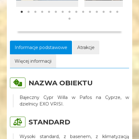
Informacje podstawowe
Atrakcje
Więcej informacji
NAZWA OBIEKTU
Bajeczny Cypr Willa w Pafos na Cyprze, w
dzielnicy EXO VRISI.
STANDARD
Wysoki standard, z basenem, z klimatyzacją