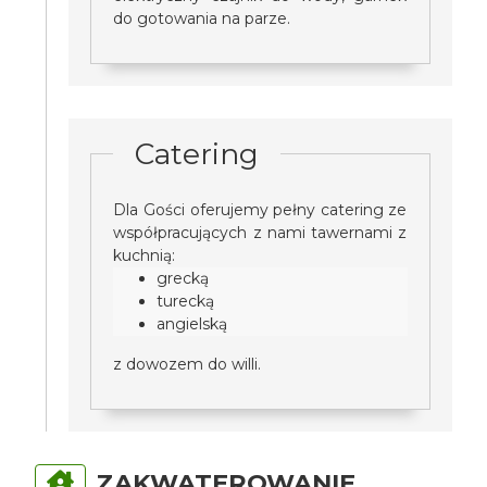
do gotowania na parze.
Catering
Dla Gości oferujemy pełny catering ze
współpracujących z nami tawernami z
kuchnią:
grecką
turecką
angielską
z dowozem do willi.
ZAKWATEROWANIE