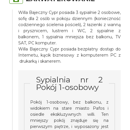
Willa Bajeczny Cypr posiada 3 sypialnie 2 osobowe,
sofę dla 2 osób w pokoju dziennym (konieczność
codziennego ścielenia pościeli), 2 łazienki z wanną
i prysznicem, lustrem i WC, 2 sypialnie z
balkonem, 1 sypialnia mniejsza bez balkonu, TV
SAT, PC komputer.
Willa Bajeczny Cypr posiada bezpłatny dostęp do
Internetu, kącik biznesowy z komputerem PC z
drukarką i skanerem.
Sypialnia nr 2
Pokój 1-osobowy
Pokój 1-osobowy, bez balkonu, z
widokiem na stare miasto Pafos i
osiedle ekskluzywnych willi. Ten
mniejszy pokój znajduje się na
pierwszym piętrze, i wyposażony jest