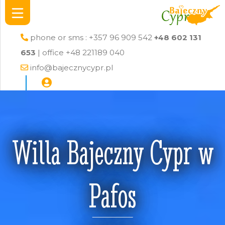
phone or sms : +357 96 909 542
+48 602 131
653
| office +48 221189 040
info@bajecznycypr.pl
Willa Bajeczny Cypr w
Pafos