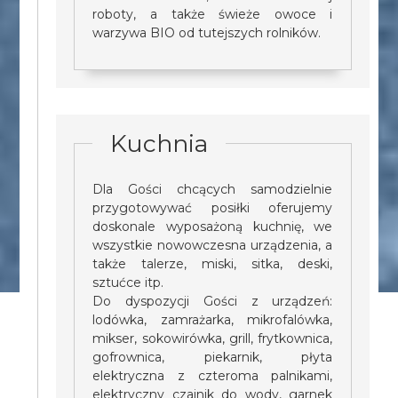
roboty, a także świeże owoce i
warzywa BIO od tutejszych rolników.
Kuchnia
Dla Gości chcących samodzielnie
przygotowywać posiłki oferujemy
doskonale wyposażoną kuchnię, we
wszystkie nowowczesna urządzenia, a
także talerze, miski, sitka, deski,
sztućce itp.
Do dyspozycji Gości z urządzeń:
lodówka, zamrażarka, mikrofalówka,
mikser, sokowirówka, grill, frytkownica,
gofrownica, piekarnik, płyta
elektryczna z czteroma palnikami,
elektryczny czajnik do wody, garnek