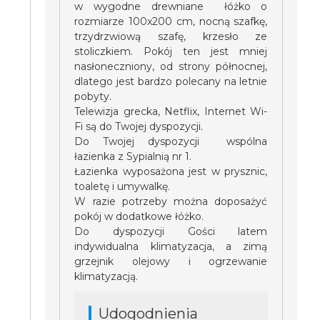
w wygodne drewniane łóżko o
rozmiarze 100x200 cm, nocną szafkę,
trzydrzwiową szafę, krzesło ze
stoliczkiem. Pokój ten jest mniej
nasłoneczniony, od strony północnej,
dlatego jest bardzo polecany na letnie
pobyty.
Telewizja grecka, Netflix, Internet Wi-
Fi są do Twojej dyspozycji.
Do Twojej dyspozycji wspólna
łazienka z Sypialnią nr 1.
Łazienka wyposażona jest w prysznic,
toaletę i umywalkę.
W razie potrzeby można doposażyć
pokój w dodatkowe łóżko.
Do dyspozycji Gości latem
indywidualna klimatyzacja, a zimą
grzejnik olejowy i ogrzewanie
klimatyzacją.
Udogodnienia