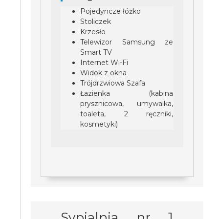
Pojedyncze łóżko
Stoliczek
Krzesło
Telewizor Samsung ze
Smart TV
Internet Wi-Fi
Widok z okna
Trójdrzwiowa Szafa
Łazienka (kabina
prysznicowa, umywalka,
toaleta, 2 ręczniki,
kosmetyki)
Sypialnia nr 1