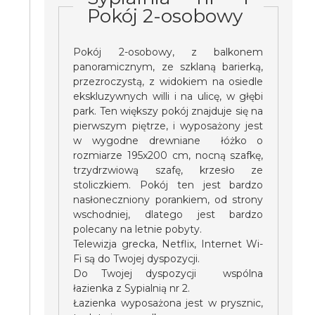
Pokój 2-osobowy
Pokój 2-osobowy, z balkonem
panoramicznym, ze szklaną barierką,
przezroczystą, z widokiem na osiedle
ekskluzywnych willi i na ulicę, w głębi
park. Ten większy pokój znajduje się na
pierwszym piętrze, i wyposażony jest
w wygodne drewniane łóżko o
rozmiarze 195x200 cm, nocną szafkę,
trzydrzwiową szafę, krzesło ze
stoliczkiem. Pokój ten jest bardzo
nasłoneczniony porankiem, od strony
wschodniej, dlatego jest bardzo
polecany na letnie pobyty.
Telewizja grecka, Netflix, Internet Wi-
Fi są do Twojej dyspozycji.
Do Twojej dyspozycji wspólna
łazienka z Sypialnią nr 2.
Łazienka wyposażona jest w prysznic,