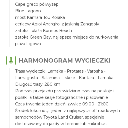
Cape greco półwysep
Blue Lagoon
most Kamara Tou Koraka
cerkiew Agioi Anargiroi z jaskinią Zangooly
zatoka i plaża Konnos Beach
zatoka Green Bay, najlepsze miejsce do nurkowania
plaża Figowa
HARMONOGRAM WYCIECZKI
Trasa wycieczki: Larnaka - Protaras - Varosha -
Famagusta - Salamina - Iskele - Kantara - Larnaka
Długość trasy: 280 km
Podczas przejazdu przewidziano czas na postoje i
posiłki, a także sesje fotograficzne i plażowanie
Czas trwania: jeden dzień, zwykle 09:00 - 21:00
Środek lokomocji: jeden z najlepszych off roadowych
samochodów Toyota Land Cruiser, specjalnie
dostosowany do jazdy w terenie lub mikrobus.