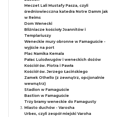
Meczet Lali Mustafy Pasza, czyli
średniowiecczna katedra Notre Damm jak
w Reims
Dom Wenecki
Bliźniacze kościoły Joannitów i
Templariuszy
Weneckie mury obronne w Famaguście -
wyjście na port
Plac Namika Kemala
Pałac Luisdwugów i weneckich dożów
Kościół św. Piotra i Pawła
Kościół św. Jerzego Łacińskiego
Zamek Othello (z zewnątrz, opcjonalnie
wewnątrz)
Stadion w Famaguście
Bastion w Famaguście
Trzy bramy weneckie do Famagusty
Miasto duchów - Varosha
Urbex, czyli zespół miejski Varoha