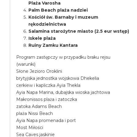
Plaża Varosha
Palm Beach plaża nadziei
Kościół św. Barnaby i muzeum
rękodzielnictwa
Salamina starożytne miasto (2.5 eur wstęp)
Iskele plaża
Ruiny Zamku Kantara
Program zastępczy w przypadku braku rejsu
(warunki)
Słone Jezioro Oroklini
brytyjska jednostka wojskowa Dhekelia
cerkiew i kapliczka Ayia Thekla
Ayia Napa Marina, dubajska wioska jachtowa
Makronissos plaża i zatoczka
zatoka Adams Beach
plaża Nissi Beach
Ayia Napa promenada i port
Most Miłości
Sea Caves jaskinie