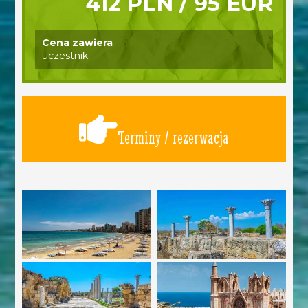
412 PLN / 95 EUR
Cena zawiera
uczestnik
Terminy / rezerwacja