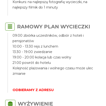
Konkurs: na najlepszą fotografię wycieczki, na
najlepszy filmik do 1 minuty
RAMOWY PLAN WYCIECZKI
09:00 zbiórka uczestników, odbiór z hoteli i
pensjonatów
10:00 - 13:30 rejs z lunchem
13:30 - 19:00 zwiedzanie
19:00 - 20:00 kolacja lub czas wolny
21:00 powrót do hotelu
Kolejność plażowania i wolnego czasu może ulec
zmianie
ODBIERAMY Z ADRESU
WYŻYWIENIE