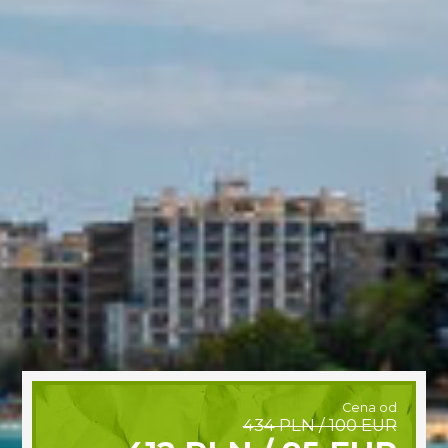
Cena od
434 PLN / 100 EUR