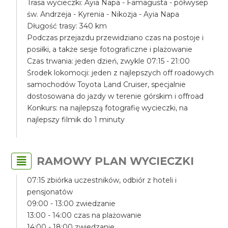
Trasa wycieczki: Ayia Napa - Famagusta - półwysep
św. Andrzeja - Kyrenia - Nikozja - Ayia Napa
Długość trasy: 340 km
Podczas przejazdu przewidziano czas na postoje i
posiłki, a także sesje fotograficzne i plażowanie
Czas trwania: jeden dzień, zwykle 07:15 - 21:00
Środek lokomocji: jeden z najlepszych off roadowych
samochodów Toyota Land Cruiser, specjalnie
dostosowana do jazdy w terenie górskim i offroad
Konkurs: na najlepszą fotografię wycieczki, na
najlepszy filmik do 1 minuty
RAMOWY PLAN WYCIECZKI
07:15 zbiórka uczestników, odbiór z hoteli i
pensjonatów
09:00 - 13:00 zwiedzanie
13:00 - 14:00 czas na plażowanie
14:00 - 18:00 zwiedzanie