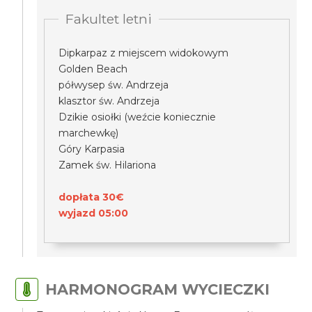
Fakultet letni
Dipkarpaz z miejscem widokowym
Golden Beach
półwysep św. Andrzeja
klasztor św. Andrzeja
Dzikie osiołki (weźcie koniecznie
marchewkę)
Góry Karpasia
Zamek św. Hilariona
dopłata 30€
wyjazd 05:00
HARMONOGRAM WYCIECZKI