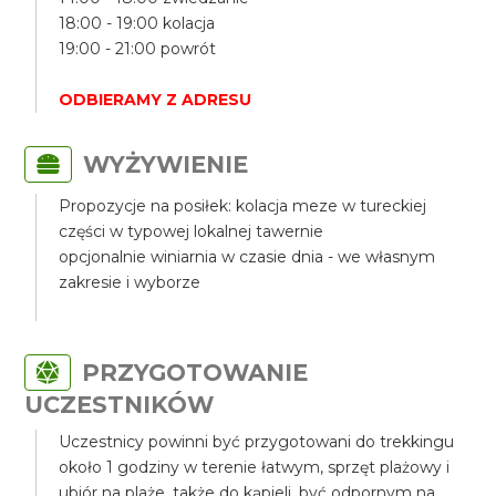
18:00 - 19:00 kolacja
19:00 - 21:00 powrót
ODBIERAMY Z ADRESU
WYŻYWIENIE
Propozycje na posiłek: kolacja meze w tureckiej
części w typowej lokalnej tawernie
opcjonalnie winiarnia w czasie dnia - we własnym
zakresie i wyborze
PRZYGOTOWANIE
UCZESTNIKÓW
Uczestnicy powinni być przygotowani do trekkingu
około 1 godziny w terenie łatwym, sprzęt plażowy i
ubiór na plaże, także do kąpieli, być odpornym na