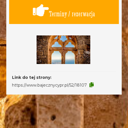
Terminy / rezerwacja
Link do tej strony:
https://www.bajecznycypr.pl/52/18107