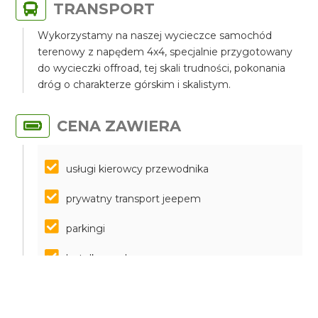
TRANSPORT
Wykorzystamy na naszej wycieczce samochód
terenowy z napędem 4x4, specjalnie przygotowany
do wycieczki offroad, tej skali trudności, pokonania
dróg o charakterze górskim i skalistym.
CENA ZAWIERA
usługi kierowcy przewodnika
prywatny transport jeepem
parkingi
butelka wody
filiżanka cypryjskiej kawy