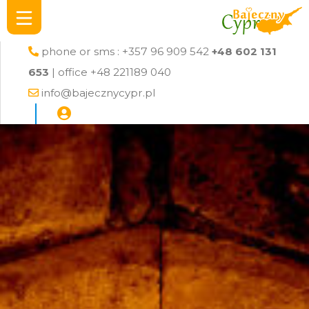
phone or sms : +357 96 909 542
+48 602 131
653
| office +48 221189 040
info@bajecznycypr.pl