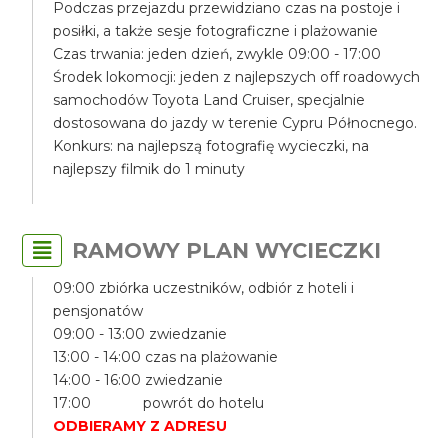
Podczas przejazdu przewidziano czas na postoje i
posiłki, a także sesje fotograficzne i plażowanie
Czas trwania: jeden dzień, zwykle 09:00 - 17:00
Środek lokomocji: jeden z najlepszych off roadowych
samochodów Toyota Land Cruiser, specjalnie
dostosowana do jazdy w terenie Cypru Północnego.
Konkurs: na najlepszą fotografię wycieczki, na
najlepszy filmik do 1 minuty
RAMOWY PLAN WYCIECZKI
09:00 zbiórka uczestników, odbiór z hoteli i
pensjonatów
09:00 - 13:00 zwiedzanie
13:00 - 14:00 czas na plażowanie
14:00 - 16:00 zwiedzanie
17:00 powrót do hotelu
ODBIERAMY Z ADRESU