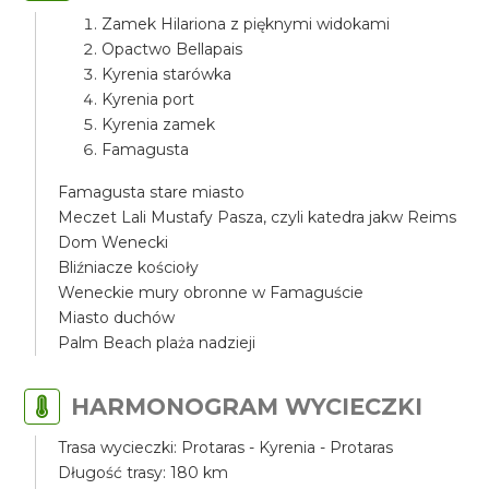
Zamek Hilariona z pięknymi widokami
Opactwo Bellapais
Kyrenia starówka
Kyrenia port
Kyrenia zamek
Famagusta
Famagusta stare miasto
Meczet Lali Mustafy Pasza, czyli katedra jakw Reims
Dom Wenecki
Bliźniacze kościoły
Weneckie mury obronne w Famaguście
Miasto duchów
Palm Beach plaża nadzieji
HARMONOGRAM WYCIECZKI
Trasa wycieczki: Protaras - Kyrenia - Protaras
Długość trasy: 180 km