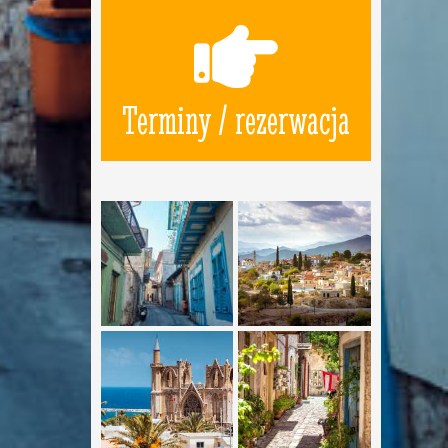
Terminy / rezerwacja