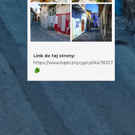
Link do tej strony:
https://www.bajecznycypr.pl/44/18107