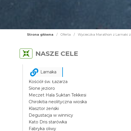
Strona główna
/
Oferta
/
Wycieczka Marathon z Larnaki za
NASZE CELE
Larnaka
Kościół św. Łazarza
Słone jezioro
Meczet Hala Suktan Tekkesi
Chirokitia neolityczna wioska
Klasztor żeński
Degustacja w winnicy
Kato Dris starówka
Fabryka oliwy