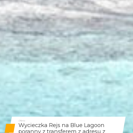
Oferta
Wycieczka Rejs na Blue Lagoon
poranny z transferem z adresu z