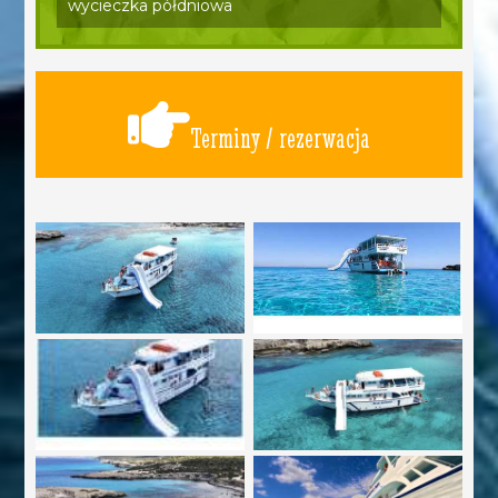
wycieczka półdniowa
Terminy / rezerwacja