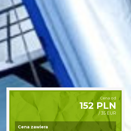
Cena od
152 PLN
/ 35 EUR
Cena zawiera