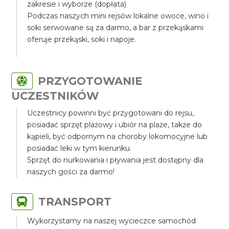
zakresie i wyborze (dopłata)
Podczas naszych mini rejsów lokalne owoce, wino i
soki serwowane są za darmo, a bar z przekąskami
oferuje przekąski, soki i napoje.
PRZYGOTOWANIE
UCZESTNIKÓW
Uczestnicy powinni być przygotowani do rejsu,
posiadać sprzęt plażowy i ubiór na plaże, także do
kąpieli, być odpornym na choroby lokomocyjne lub
posiadać leki w tym kierunku.
Sprzęt do nurkowania i pływania jest dostępny dla
naszych gości za darmo!
TRANSPORT
Wykorzystamy na naszej wycieczce samochód