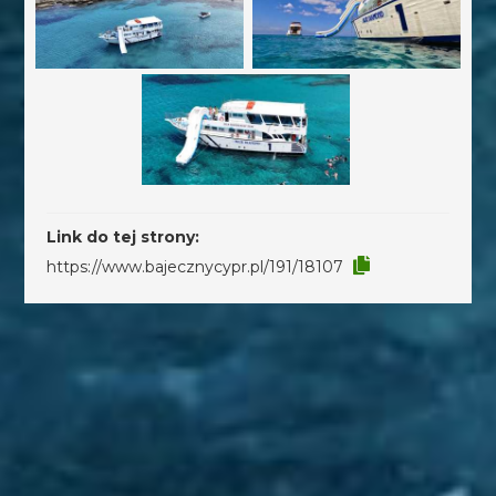
Link do tej strony:
https://www.bajecznycypr.pl/191/18107