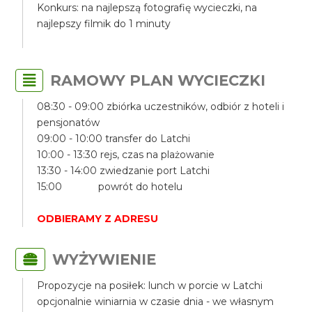
Konkurs: na najlepszą fotografię wycieczki, na
najlepszy filmik do 1 minuty
RAMOWY PLAN WYCIECZKI
08:30 - 09:00 zbiórka uczestników, odbiór z hoteli i
pensjonatów
09:00 - 10:00 transfer do Latchi
10:00 - 13:30 rejs, czas na plażowanie
13:30 - 14:00 zwiedzanie port Latchi
15:00 powrót do hotelu
ODBIERAMY Z ADRESU
WYŻYWIENIE
Propozycje na posiłek: lunch w porcie w Latchi
opcjonalnie winiarnia w czasie dnia - we własnym