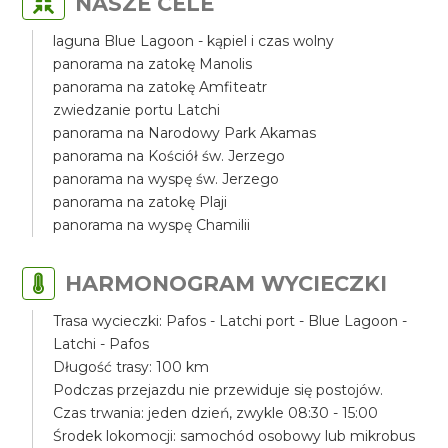
NASZE CELE
laguna Blue Lagoon - kąpiel i czas wolny
panorama na zatokę Manolis
panorama na zatokę Amfiteatr
zwiedzanie portu Latchi
panorama na Narodowy Park Akamas
panorama na Kościół św. Jerzego
panorama na wyspę św. Jerzego
panorama na zatokę Plaji
panorama na wyspę Chamilii
HARMONOGRAM WYCIECZKI
Trasa wycieczki: Pafos - Latchi port - Blue Lagoon -
Latchi - Pafos
Długość trasy: 100 km
Podczas przejazdu nie przewiduje się postojów.
Czas trwania: jeden dzień, zwykle 08:30 - 15:00
Środek lokomocji: samochód osobowy lub mikrobus