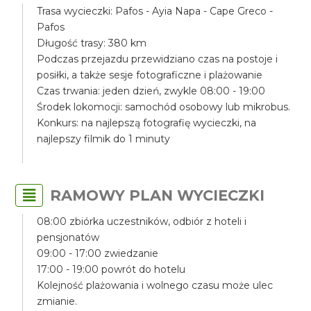
Trasa wycieczki: Pafos - Ayia Napa - Cape Greco -
Pafos
Długość trasy: 380 km
Podczas przejazdu przewidziano czas na postoje i
posiłki, a także sesje fotograficzne i plażowanie
Czas trwania: jeden dzień, zwykle 08:00 - 19:00
Środek lokomocji: samochód osobowy lub mikrobus.
Konkurs: na najlepszą fotografię wycieczki, na
najlepszy filmik do 1 minuty
RAMOWY PLAN WYCIECZKI
08:00 zbiórka uczestników, odbiór z hoteli i
pensjonatów
09:00 - 17:00 zwiedzanie
17:00 - 19:00 powrót do hotelu
Kolejność plażowania i wolnego czasu może ulec
zmianie.