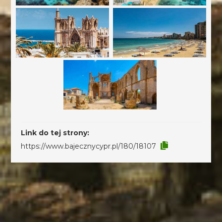
Link do tej strony:
https://www.bajecznycypr.pl/180/18107