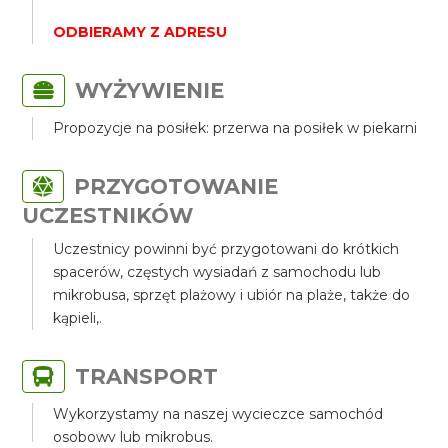
ODBIERAMY Z ADRESU
WYŻYWIENIE
Propozycje na posiłek: przerwa na posiłek w piekarni
PRZYGOTOWANIE
UCZESTNIKÓW
Uczestnicy powinni być przygotowani do krótkich
spacerów, częstych wysiadań z samochodu lub
mikrobusa, sprzęt plażowy i ubiór na plaże, także do
kąpieli,.
TRANSPORT
Wykorzystamy na naszej wycieczce samochód
osobowy lub mikrobus.