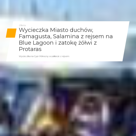
Oferta
Wycieczka Miasto duchów,
Famagusta, Salamina z rejsem na
Blue Lagoon i zatokę żółwi z
Protaras
Wycieczka na Cypr Północny w pakiecie z rejsem