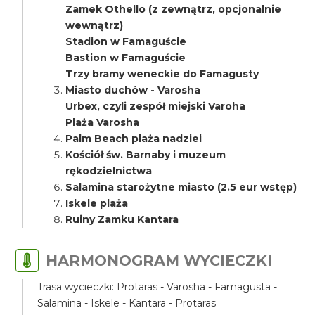
Zamek Othello (z zewnątrz, opcjonalnie
wewnątrz)
Stadion w Famaguście
Bastion w Famaguście
Trzy bramy weneckie do Famagusty
Miasto duchów - Varosha
Urbex, czyli zespół miejski Varoha
Plaża Varosha
Palm Beach plaża nadziei
Kościół św. Barnaby i muzeum
rękodzielnictwa
Salamina starożytne miasto (2.5 eur wstęp)
Iskele plaża
Ruiny Zamku Kantara
HARMONOGRAM WYCIECZKI
Trasa wycieczki: Protaras - Varosha - Famagusta -
Salamina - Iskele - Kantara - Protaras