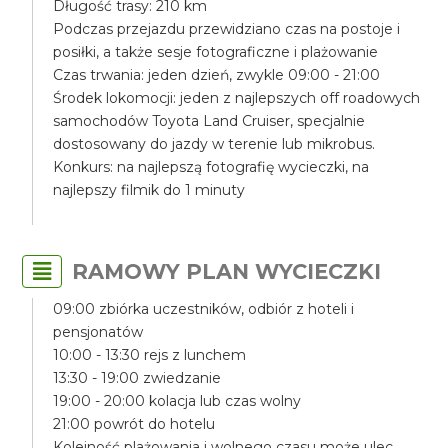
Długość trasy: 210 km
Podczas przejazdu przewidziano czas na postoje i
posiłki, a także sesje fotograficzne i plażowanie
Czas trwania: jeden dzień, zwykle 09:00 - 21:00
Środek lokomocji: jeden z najlepszych off roadowych
samochodów Toyota Land Cruiser, specjalnie
dostosowany do jazdy w terenie lub mikrobus.
Konkurs: na najlepszą fotografię wycieczki, na
najlepszy filmik do 1 minuty
RAMOWY PLAN WYCIECZKI
09:00 zbiórka uczestników, odbiór z hoteli i
pensjonatów
10:00 - 13:30 rejs z lunchem
13:30 - 19:00 zwiedzanie
19:00 - 20:00 kolacja lub czas wolny
21:00 powrót do hotelu
Kolejność plażowania i wolnego czasu może ulec