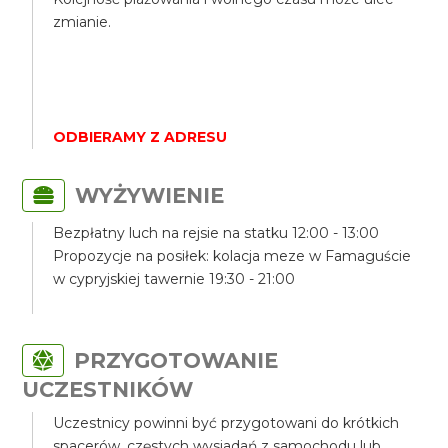
zmianie.
ODBIERAMY Z ADRESU
WYŻYWIENIE
Bezpłatny luch na rejsie na statku 12:00 - 13:00
Propozycje na posiłek: kolacja meze w Famaguście
w cypryjskiej tawernie 19:30 - 21:00
PRZYGOTOWANIE
UCZESTNIKÓW
Uczestnicy powinni być przygotowani do krótkich
spacerów, częstych wysiadań z samochodu lub