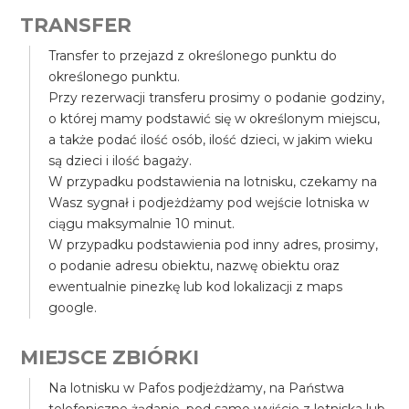
TRANSFER
Transfer to przejazd z określonego punktu do
określonego punktu.
Przy rezerwacji transferu prosimy o podanie godziny,
o której mamy podstawić się w określonym miejscu,
a także podać ilość osób, ilość dzieci, w jakim wieku
są dzieci i ilość bagaży.
W przypadku podstawienia na lotnisku, czekamy na
Wasz sygnał i podjeżdżamy pod wejście lotniska w
ciągu maksymalnie 10 minut.
W przypadku podstawienia pod inny adres, prosimy,
o podanie adresu obiektu, nazwę obiektu oraz
ewentualnie pinezkę lub kod lokalizacji z maps
google.
MIEJSCE ZBIÓRKI
Na lotnisku w Pafos podjeżdżamy, na Państwa