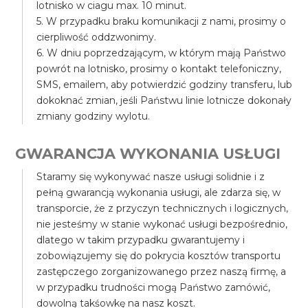
lotnisko w ciagu max. 10 minut.
5. W przypadku braku komunikacji z nami, prosimy o
cierpliwość oddzwonimy.
6. W dniu poprzedzającym, w którym mają Państwo
powrót na lotnisko, prosimy o kontakt telefoniczny,
SMS, emailem, aby potwierdzić godziny transferu, lub
dokoknać zmian, jeśli Państwu linie lotnicze dokonały
zmiany godziny wylotu.
GWARANCJA WYKONANIA USŁUGI
Staramy się wykonywać nasze usługi solidnie i z
pełną gwarancją wykonania usługi, ale zdarza się, w
transporcie, że z przyczyn technicznych i logicznych,
nie jesteśmy w stanie wykonać usługi bezpośrednio,
dlatego w takim przypadku gwarantujemy i
zobowiązujemy się do pokrycia kosztów transportu
zastępczego zorganizowanego przez naszą firmę, a
w przypadku trudności mogą Państwo zamówić,
dowolną takśowkę na nasz koszt.