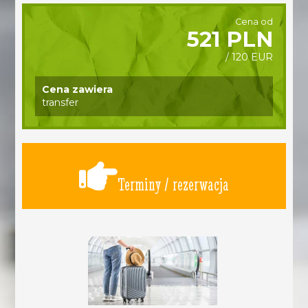
Cena od
521 PLN
/ 120 EUR
Cena zawiera
transfer
Terminy / rezerwacja