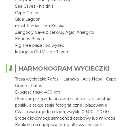
Sea Caves - hit dnia
Cape Greco
Blue Lagoon
most Kamara Tou Koraka
Zangooly Cave z cerkwią Agioi Anargiroi
Konnos Beach
Fig Tree plaża i półwysep
kolacja w Old Village Tavern
HARMONOGRAM WYCIECZKI
Trasa wycieczki: Pafos - Larnaka - Ayia Napa - Cape
Greco - Pafos
Długość trasy: 400 km
Podczas przejazdu przewidziano czas na postoje i
posiłki, a także sesje fotograficzne i plażowanie
Czas trwania: jeden dzień, zwykle 09:00 - 20:00
Środek lokomocji: samochód osobowy lub mikrobs
Konkurs: na najlepszą fotografię wycieczki, na