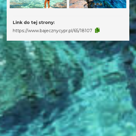
Link do tej strony:
https://www.bajecznycypr.pl/65/18107