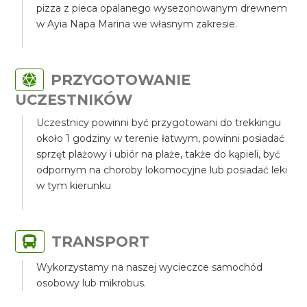
pizza z pieca opalanego wysezonowanym drewnem
w Ayia Napa Marina we własnym zakresie.
PRZYGOTOWANIE
UCZESTNIKÓW
Uczestnicy powinni być przygotowani do trekkingu
około 1 godziny w terenie łatwym, powinni posiadać
sprzęt plażowy i ubiór na plaże, także do kąpieli, być
odpornym na choroby lokomocyjne lub posiadać leki
w tym kierunku
TRANSPORT
Wykorzystamy na naszej wycieczce samochód
osobowy lub mikrobus.