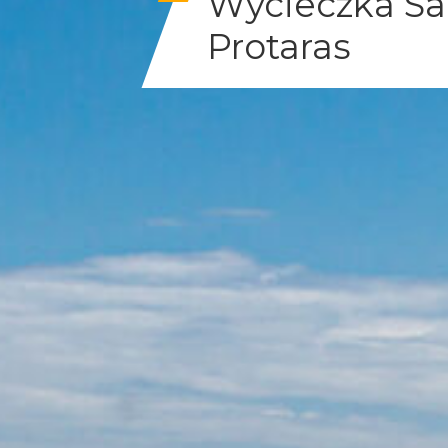
Wycieczka Sa
Protaras