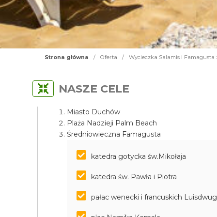
Strona główna
/
Oferta
/
Wycieczka Salamis i Famagusta 
NASZE CELE
Miasto Duchów
Plaża Nadzieji Palm Beach
Średniowieczna Famagusta
katedra gotycka św.Mikołaja
katedra św. Pawła i Piotra
pałac wenecki i francuskich Luisdwu