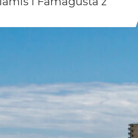
lamis i Famagusta z