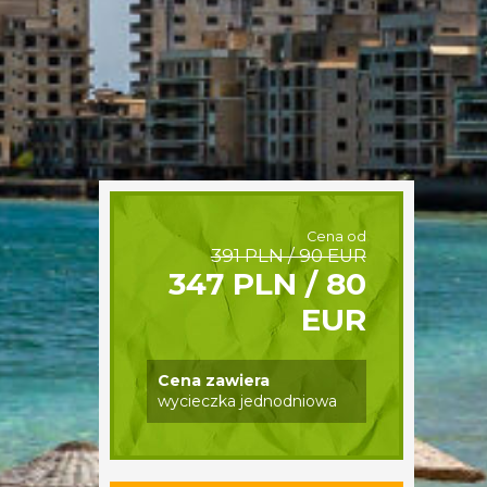
Cena od
391 PLN / 90 EUR
347 PLN / 80
EUR
Cena zawiera
wycieczka jednodniowa