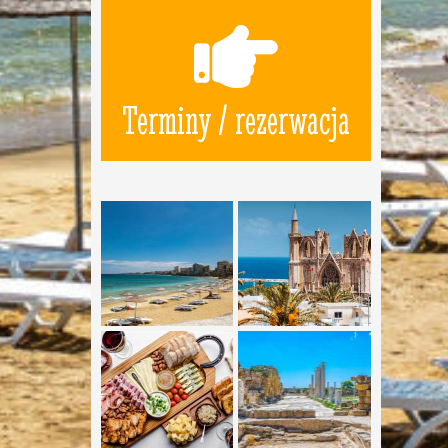
Terminy / rezerwacja