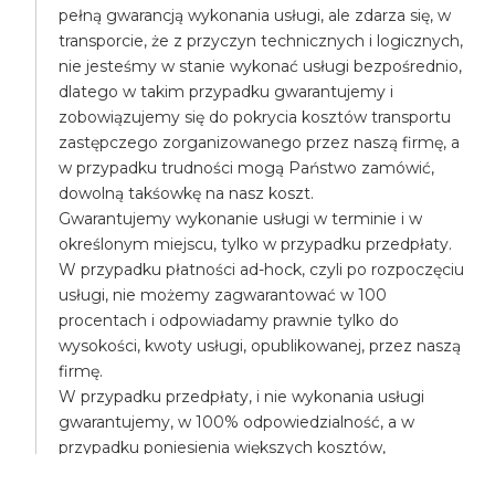
pełną gwarancją wykonania usługi, ale zdarza się, w
transporcie, że z przyczyn technicznych i logicznych,
nie jesteśmy w stanie wykonać usługi bezpośrednio,
dlatego w takim przypadku gwarantujemy i
zobowiązujemy się do pokrycia kosztów transportu
zastępczego zorganizowanego przez naszą firmę, a
w przypadku trudności mogą Państwo zamówić,
dowolną takśowkę na nasz koszt.
Gwarantujemy wykonanie usługi w terminie i w
określonym miejscu, tylko w przypadku przedpłaty.
W przypadku płatności ad-hock, czyli po rozpoczęciu
usługi, nie możemy zagwarantować w 100
procentach i odpowiadamy prawnie tylko do
wysokości, kwoty usługi, opublikowanej, przez naszą
firmę.
W przypadku przedpłaty, i nie wykonania usługi
gwarantujemy, w 100% odpowiedzialność, a w
przypadku poniesienia większych kosztów,
pokryjemy różnicę, np. mogą Państwo na nasz koszt