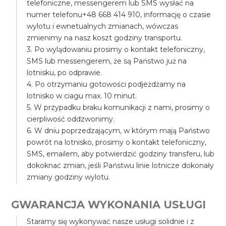
telefoniczne, messengerem lub SMS wysłać na
numer telefonu+48 668 414 910, informację o czasie
wylotu i ewnetualnych zmianach, wówczas
zmienimy na nasz koszt godziny transportu.
3. Po wylądowaniu prosimy o kontakt telefoniczny,
SMS lub messengerem, że są Państwo już na
lotnisku, po odprawie.
4. Po otrzymaniu gotowości podjeżdżamy na
lotnisko w ciagu max. 10 minut.
5. W przypadku braku komunikacji z nami, prosimy o
cierpliwość oddzwonimy.
6. W dniu poprzedzającym, w którym mają Państwo
powrót na lotnisko, prosimy o kontakt telefoniczny,
SMS, emailem, aby potwierdzić godziny transferu, lub
dokoknać zmian, jeśli Państwu linie lotnicze dokonały
zmiany godziny wylotu.
GWARANCJA WYKONANIA USŁUGI
Staramy się wykonywać nasze usługi solidnie i z