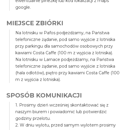
ewentualnie pinezkę lub kod lokalizacji z maps
google.
MIEJSCE ZBIÓRKI
Na lotnisku w Pafos podjeżdżamy, na Państwa
telefoniczne żądanie, pod samo wyjście z lotniska
przy parkingu dla samochodów osobowych przy
kawiarni Costa Caffe (100 m z wyjścia z lotniska).
Na lotnisku w Larnace podjeżdżamy, na Państwa
telefoniczne żądanie, pod samo wyjście z lotniska
(hala odlotów), piętro przy kawiarni Costa Caffe (100
m z wyjścia z lotniska).
SPOSÓB KOMUNIKACJI
1. Prosimy dzień wcześniej skontaktować się z
naszym biurem i powiadomić lub potwierdzić
godziny przelotu.
2. W dniu wylotu, przed samym wylotem prosimy