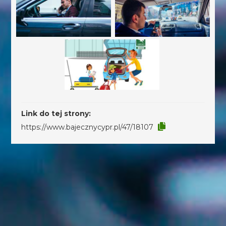
Link do tej strony:
https://www.bajecznycypr.pl/47/18107