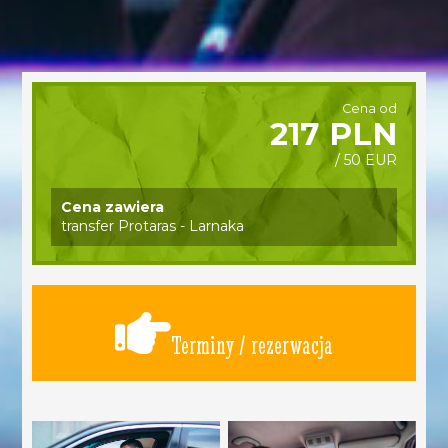
Cena od
217 PLN
/ 50 EUR
Cena zawiera
transfer Protaras - Larnaka
Terminy / rezerwacja