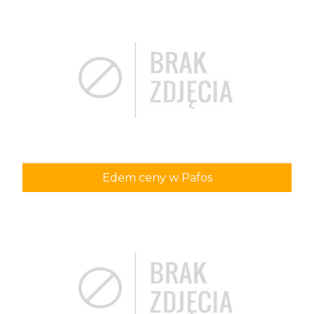
Edem ceny w Pafos