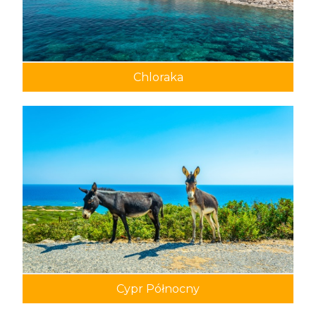
Chloraka
Cypr Północny