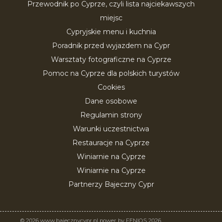
Przewodnik po Cyprze, czyli lista najciekawszych
miejsc
Cypryjskie menu i kuchnia
Poradnik przed wyjazdem na Cypr
Warsztaty fotograficzne na Cyprze
Pomoc na Cyprze dla polskich turystów
Cookies
Dane osobowe
Regulamin strony
Warunki uczestnictwa
Restauracje na Cyprze
Winiarnie na Cyprze
Winiarnie na Cyprze
Partnerzy Bajeczny Cypr
© 2026 www.bajecznycypr.pl power by FENIQS 2026