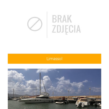
Limassol