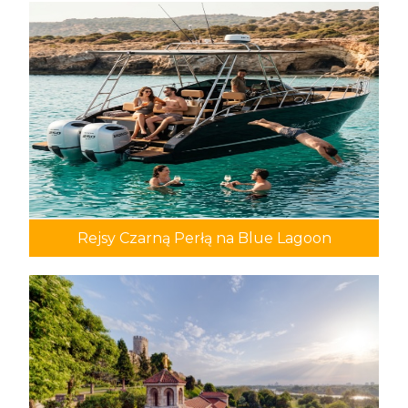
Rejsy Czarną Perłą na Blue Lagoon