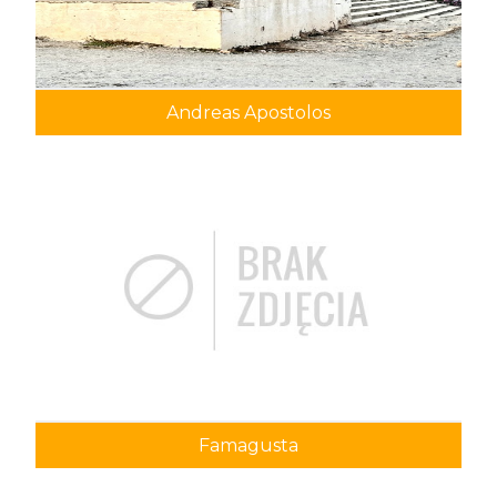
Andreas Apostolos
Famagusta