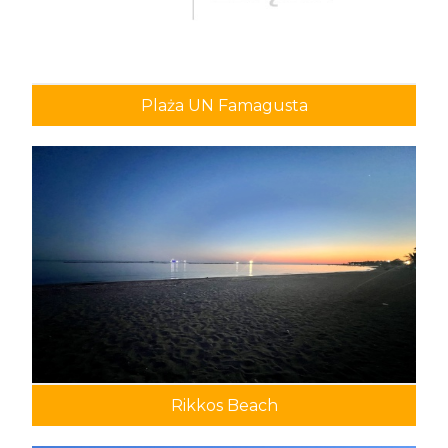
Plaża UN Famagusta
Rikkos Beach