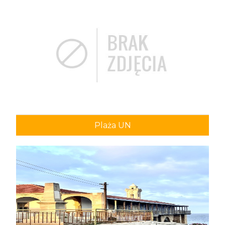
Plaża UN