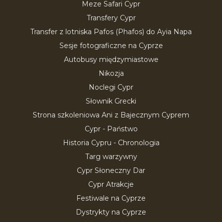
Meze Safari Cypr
Transfery Cypr
Transfer z lotniska Pafos (Phafos) do Ayia Napa
Sesje fotograficzne na Cyprze
Autobusy międzymiastowe
Nikozja
Noclegi Cypr
Słownik Grecki
Strona szkoleniowa Ani z Bajecznym Cyprem
Cypr - Państwo
Historia Cypru - Chronologia
Targ warzywny
Cypr Słoneczny Dar
Cypr Atrakcje
Festiwale na Cyprze
Dystrykty na Cyprze