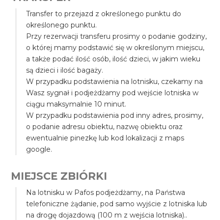
Transfer to przejazd z określonego punktu do
określonego punktu.
Przy rezerwacji transferu prosimy o podanie godziny,
o której mamy podstawić się w określonym miejscu,
a także podać ilość osób, ilość dzieci, w jakim wieku
są dzieci i ilość bagaży.
W przypadku podstawienia na lotnisku, czekamy na
Wasz sygnał i podjeżdżamy pod wejście lotniska w
ciągu maksymalnie 10 minut.
W przypadku podstawienia pod inny adres, prosimy,
o podanie adresu obiektu, nazwę obiektu oraz
ewentualnie pinezkę lub kod lokalizacji z maps
google.
MIEJSCE ZBIÓRKI
Na lotnisku w Pafos podjeżdżamy, na Państwa
telefoniczne żądanie, pod samo wyjście z lotniska lub
na drogę dojazdową (100 m z wejścia lotniska)..