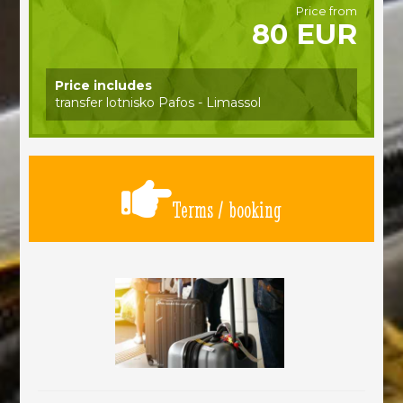
Price from
80 EUR
Price includes
transfer lotnisko Pafos - Limassol
Terms / booking