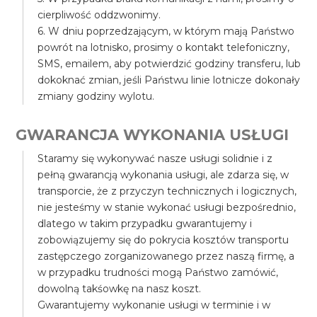
cierpliwość oddzwonimy.
6. W dniu poprzedzającym, w którym mają Państwo
powrót na lotnisko, prosimy o kontakt telefoniczny,
SMS, emailem, aby potwierdzić godziny transferu, lub
dokoknać zmian, jeśli Państwu linie lotnicze dokonały
zmiany godziny wylotu.
GWARANCJA WYKONANIA USŁUGI
Staramy się wykonywać nasze usługi solidnie i z
pełną gwarancją wykonania usługi, ale zdarza się, w
transporcie, że z przyczyn technicznych i logicznych,
nie jesteśmy w stanie wykonać usługi bezpośrednio,
dlatego w takim przypadku gwarantujemy i
zobowiązujemy się do pokrycia kosztów transportu
zastępczego zorganizowanego przez naszą firmę, a
w przypadku trudności mogą Państwo zamówić,
dowolną takśowkę na nasz koszt.
Gwarantujemy wykonanie usługi w terminie i w