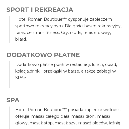
SPORT I REKREACJA
Hotel Roman Boutique*** dysponuje zapleczem
sportowo rekreacyjnym. Dla gości basen rekreacyjny,
taras, centrum fitness. Gry: rzutki, tenis stołowy,
bilard.
DODATKOWO PŁATNE
Dodatkowo płatne posiłi w restauracji: lunch, obiad,
kolacja,drinki i przekąski w barze, a także zabiegi w
SPA>
SPA
Hotel Roman Boutique*** posiada zaplecze wellness i
oferuje: masaż całego ciała, masaż dłoni, masaż
głowy, masaż stóp, masaż szyi, masaż pleców, łaźnię