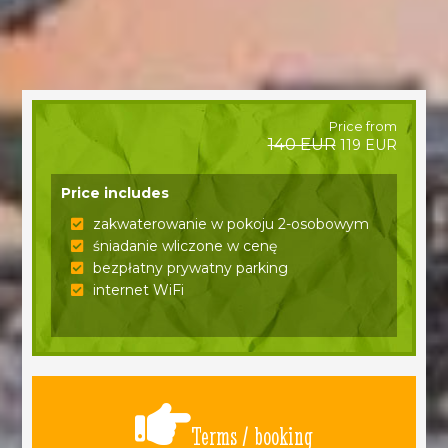
Price from
140 EUR
119 EUR
Price includes
zakwaterowanie w pokoju 2-osobowym
śniadanie wliczone w cenę
bezpłatny prywatny parking
internet WiFi
Terms / booking