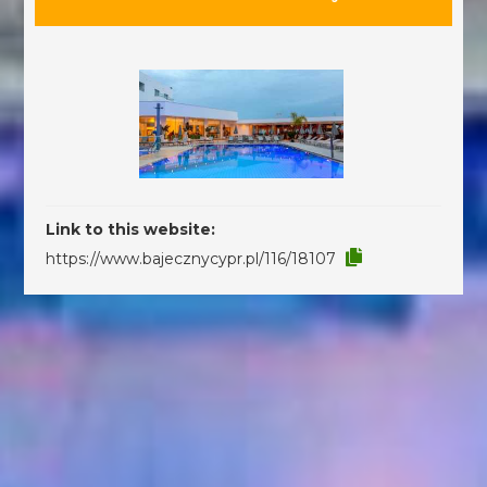
Link to this website:
https://www.bajecznycypr.pl/116/18107