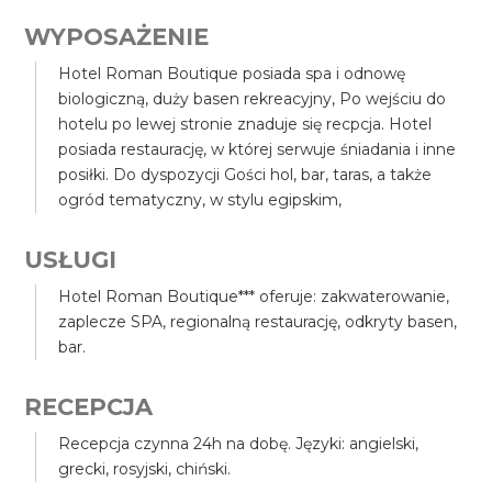
WYPOSAŻENIE
Hotel Roman Boutique posiada spa i odnowę
biologiczną, duży basen rekreacyjny, Po wejściu do
hotelu po lewej stronie znaduje się recpcja. Hotel
posiada restaurację, w której serwuje śniadania i inne
posiłki. Do dyspozycji Gości hol, bar, taras, a także
ogród tematyczny, w stylu egipskim,
USŁUGI
Hotel Roman Boutique*** oferuje: zakwaterowanie,
zaplecze SPA, regionalną restaurację, odkryty basen,
bar.
RECEPCJA
Recepcja czynna 24h na dobę. Języki: angielski,
grecki, rosyjski, chiński.