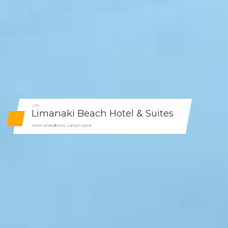
Offer
Limanaki Beach Hotel & Suites
Hotel Limanaki przy samym porcie