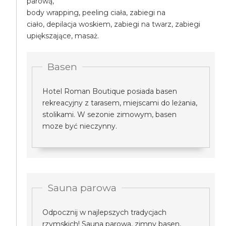
parową,
body wrapping, peeling ciała, zabiegi na
ciało, depilacja woskiem, zabiegi na twarz, zabiegi
upiększające, masaż.
Basen
Hotel Roman Boutique posiada basen
rekreacyjny z tarasem, miejscami do leżania,
stolikami. W sezonie zimowym, basen
moze być nieczynny.
Sauna parowa
Odpocznij w najlepszych tradycjach
rzymskich! Sauna parowa, zimny basen,