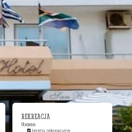
REKREACJA
Otoczenie
tereny rekreacyjne