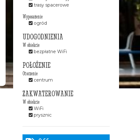
trasy spacerowe
Wyposażenie
ogród
UDOGODNIENIA
W obiekcie
bezpłatne WiFi
POŁOŻENIE
Otoczenie
centrum
ZAKWATEROWANIE
W obiekcie
WiFi
prysznic