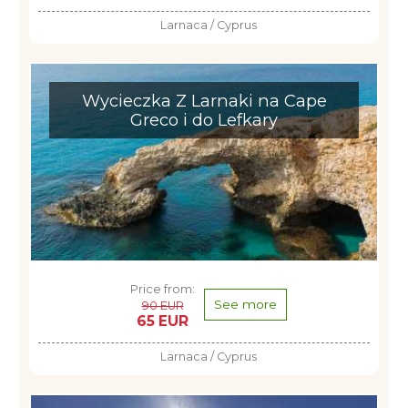
Larnaca / Cyprus
Wycieczka Z Larnaki na Cape
Greco i do Lefkary
Price from:
See more
90 EUR
65 EUR
Larnaca / Cyprus