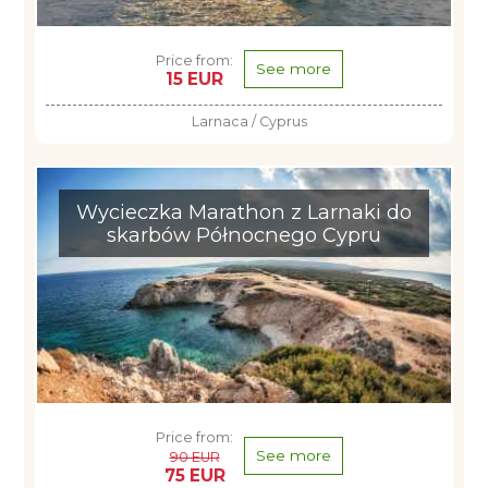
Price from:
See more
15 EUR
Larnaca / Cyprus
Wycieczka Marathon z Larnaki do
skarbów Północnego Cypru
Price from:
See more
90 EUR
75 EUR