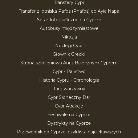
Transfery Cypr
Transfer z lotniska Pafos (Phafos) do Ayia Napa
Sesje fotograficzne na Cyprze
Autobusy międzymiastowe
Nikozja
Noclegi Cypr
Słownik Grecki
Strona szkoleniowa Ani z Bajecznym Cyprem
Cypr - Państwo
Historia Cypru - Chronologia
Targ warzywny
Cypr Słoneczny Dar
Cypr Atrakcje
Festiwale na Cyprze
Dystrykty na Cyprze
Przewodnik po Cyprze, czyli lista najciekawszych