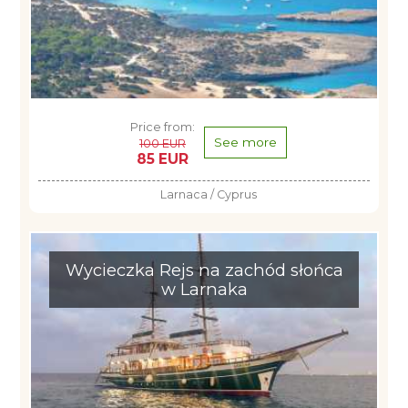
Price from:
See more
100 EUR
85 EUR
Larnaca / Cyprus
Wycieczka Rejs na zachód słońca
w Larnaka