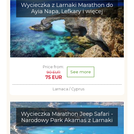
Wycieczka z Larnaki Marathon do
Ayia Napa, Lefkary i więcej
Price from:
See more
90 EUR
75 EUR
Larnaca / Cyprus
Wycieczka Marathon Jeep Safari -
Narodowy Park Akamas z Larnaki