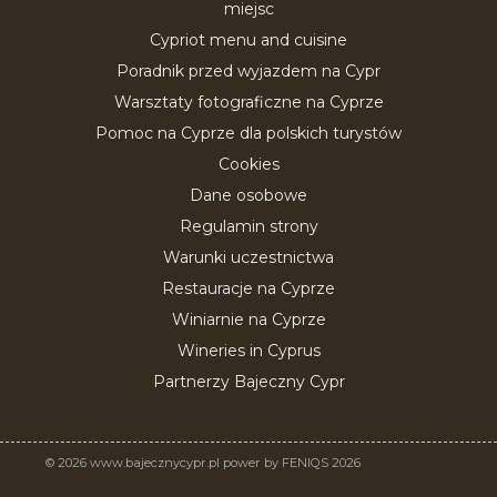
miejsc
Cypriot menu and cuisine
Poradnik przed wyjazdem na Cypr
Warsztaty fotograficzne na Cyprze
Pomoc na Cyprze dla polskich turystów
Cookies
Dane osobowe
Regulamin strony
Warunki uczestnictwa
Restauracje na Cyprze
Winiarnie na Cyprze
Wineries in Cyprus
Partnerzy Bajeczny Cypr
© 2026 www.bajecznycypr.pl power by FENIQS 2026