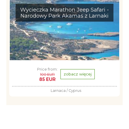
Wycieczka Marathon Jeep Safari -
Narodowy Park Akamas z Larnaki
Price from:
zobacz więcej
100 EUR
85 EUR
Larnaca / Cyprus