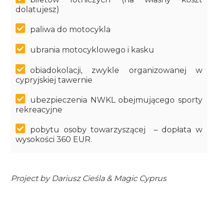
dolatujesz)
paliwa do motocykla
ubrania motocyklowego i kasku
obiadokolacji, zwykle organizowanej w
cypryjskiej tawernie
ubezpieczenia NWKL obejmującego sporty
rekreacyjne
pobytu osoby towarzyszącej – dopłata w
wysokości 360 EUR.
Project by Dariusz Cieśla & Magic Cyprus