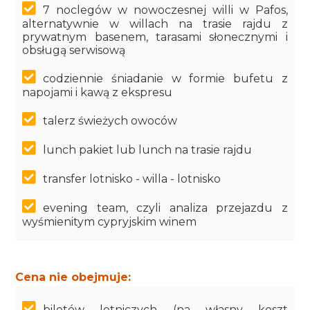
7 noclegów w nowoczesnej willi w Pafos,
alternatywnie w willach na trasie rajdu z
prywatnym basenem, tarasami słonecznymi i
obsługą serwisową
codziennie śniadanie w formie bufetu z
napojami i kawą z ekspresu
talerz świeżych owoców
lunch pakiet lub lunch na trasie rajdu
transfer lotnisko - willa - lotnisko
evening team, czyli analiza przejazdu z
wyśmienitym cypryjskim winem
Cena nie obejmuje:
biletów lotniczych (na własny koszt