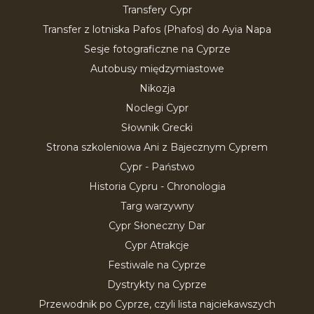
Transfery Cypr
Transfer z lotniska Pafos (Phafos) do Ayia Napa
Sesje fotograficzne na Cyprze
Autobusy międzymiastowe
Nikozja
Noclegi Cypr
Słownik Grecki
Strona szkoleniowa Ani z Bajecznym Cyprem
Cypr - Państwo
Historia Cypru - Chronologia
Targ warzywny
Cypr Słoneczny Dar
Cypr Atrakcje
Festiwale na Cyprze
Dystrykty na Cyprze
Przewodnik po Cyprze, czyli lista najciekawszych