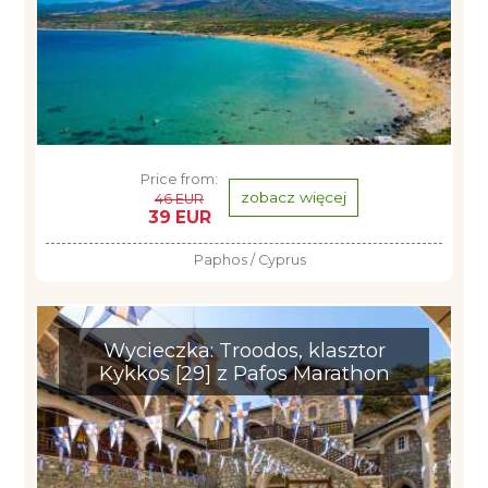
Price from:
zobacz więcej
46 EUR
39 EUR
Paphos / Cyprus
Wycieczka: Troodos, klasztor
Kykkos [29] z Pafos Marathon