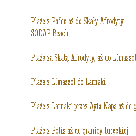
Plaże z Pafos aż do Skały Afrodyty
SODAP Beach
Plaże za Skałą Afrodyty, aż do Limasso
Plaże z Limassol do Larnaki
Plaże z Larnaki przez Ayia Napa aż do 
Plaże z Polis aż do granicy tureckiej