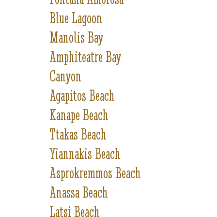
Blue Lagoon
Manolis Bay
Amphiteatre Bay
Canyon
Agapitos Beach
Kanape Beach
Ttakas Beach
Yiannakis Beach
Asprokremmos Beach
Anassa Beach
Latsi Beach