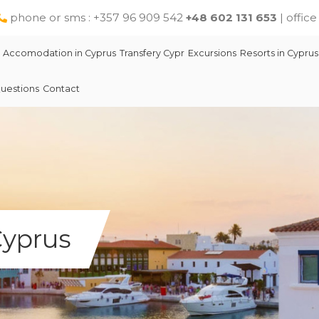
phone or sms : +357 96 909 542
+48 602 131 653
| offic
Accomodation in Cyprus
Transfery Cypr
Excursions
Resorts in Cyprus
uestions
Contact
Cyprus