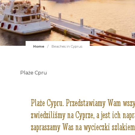
Home
/
Beaches in Cyprus
Plaże Cpru
Plaże Cypru. Przedstawiamy Wam wszys
zwiedziliśmy na Cyprze, a jest ich nap
zapraszamy Was na wycieczki szlakiem 