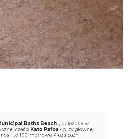
Municipal Baths Beach
), położona w
ycznej części
Kato Pafos
- przy głównej
nos - to 100-metrowa Plaża Łaźni