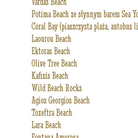
Vardas Beach
Potima Beach ze słynnym barem Sea Y
Coral Bay (piaszczysta plaża, autobus l
Laourou Beach
Ektoras Beach
Olive Tree Beach
Kafizis Beach
Wild Beach Rocks
Agios Georgios Beach
Toxeftra Beach
Lara Beach
Fontana Amorosa