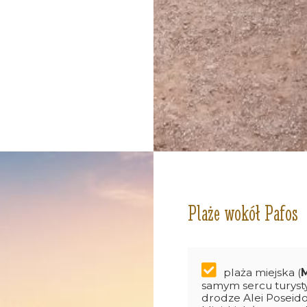
Plaże wokół Pafos
plaża miejska (
samym sercu turyst
drodze Alei Poseido