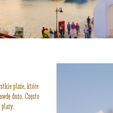
tkie plaże, które
rawdę dużo. Często
plaży.