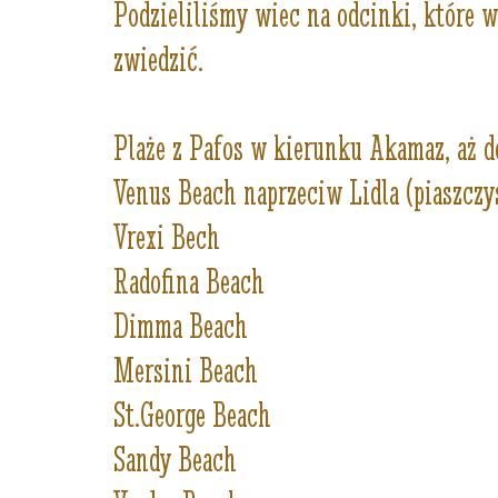
Podzieliliśmy wiec na odcinki, które 
zwiedzić.
Plaże z Pafos w kierunku Akamaz, aż d
Venus Beach naprzeciw Lidla (piaszczys
Vrexi Bech
Radofina Beach
Dimma Beach
Mersini Beach
St.George Beach
Sandy Beach