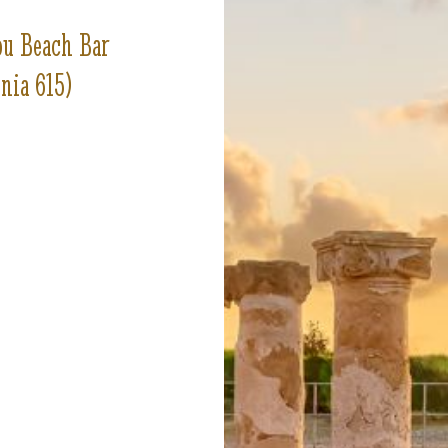
ou Beach Bar
inia 615)