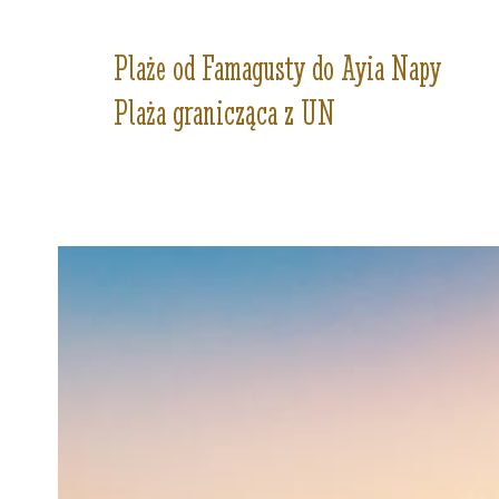
Plaże od Famagusty do Ayia Napy
Plaża granicząca z UN