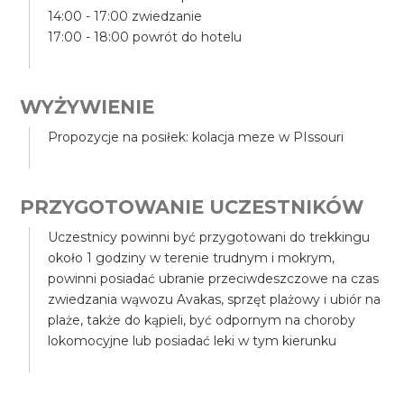
14:00 - 17:00 zwiedzanie
17:00 - 18:00 powrót do hotelu
WYŻYWIENIE
Propozycje na posiłek: kolacja meze w PIssouri
PRZYGOTOWANIE UCZESTNIKÓW
Uczestnicy powinni być przygotowani do trekkingu
około 1 godziny w terenie trudnym i mokrym,
powinni posiadać ubranie przeciwdeszczowe na czas
zwiedzania wąwozu Avakas, sprzęt plażowy i ubiór na
plaże, także do kąpieli, być odpornym na choroby
lokomocyjne lub posiadać leki w tym kierunku