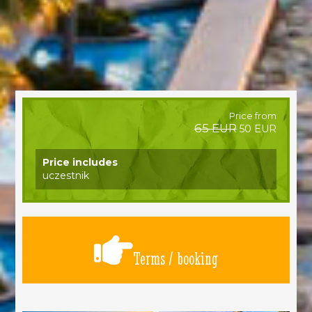
Price from
65 EUR
50 EUR
Price includes
uczestnik
Terms / booking