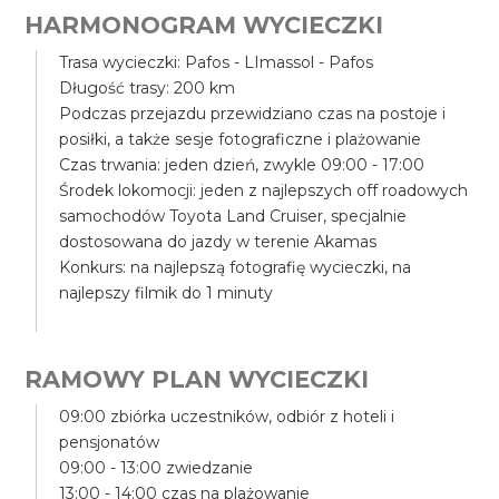
HARMONOGRAM WYCIECZKI
Trasa wycieczki: Pafos - LImassol - Pafos
Długość trasy: 200 km
Podczas przejazdu przewidziano czas na postoje i
posiłki, a także sesje fotograficzne i plażowanie
Czas trwania: jeden dzień, zwykle 09:00 - 17:00
Środek lokomocji: jeden z najlepszych off roadowych
samochodów Toyota Land Cruiser, specjalnie
dostosowana do jazdy w terenie Akamas
Konkurs: na najlepszą fotografię wycieczki, na
najlepszy filmik do 1 minuty
RAMOWY PLAN WYCIECZKI
09:00 zbiórka uczestników, odbiór z hoteli i
pensjonatów
09:00 - 13:00 zwiedzanie
13:00 - 14:00 czas na plażowanie