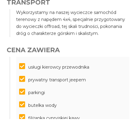
TRANSPORT
Wykorzystamy na naszej wycieczce samochód
terenowy z napędem 4x4, specjalnie przygotowany
do wycieczki offroad, tej skali trudności, pokonania
dróg o charakterze górskim i skalistym.
CENA ZAWIERA
usługi kierowcy przewodnika
prywatny transport jeepem
parkingi
butelka wody
filiżanka cypryjskiej kawy
degustacja lokalnych napojów