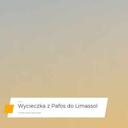
Offer
Wycieczka z Pafos do Limassol
LImassol na cały dzień