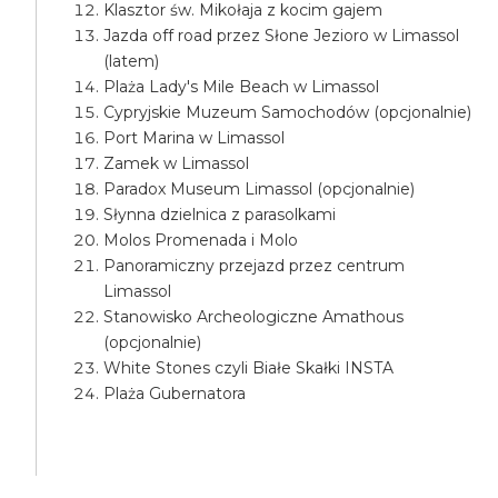
Klasztor św. Mikołaja z kocim gajem
Jazda off road przez Słone Jezioro w Limassol
(latem)
Plaża Lady's Mile Beach w Limassol
Cypryjskie Muzeum Samochodów (opcjonalnie)
Port Marina w Limassol
Zamek w Limassol
Paradox Museum Limassol (opcjonalnie)
Słynna dzielnica z parasolkami
Molos Promenada i Molo
Panoramiczny przejazd przez centrum
Limassol
Stanowisko Archeologiczne Amathous
(opcjonalnie)
White Stones czyli Białe Skałki INSTA
Plaża Gubernatora