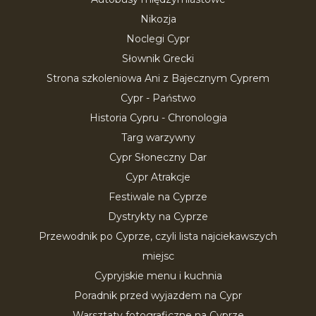
Nikozja
Noclegi Cypr
Słownik Grecki
Strona szkoleniowa Ani z Bajecznym Cyprem
Cypr - Państwo
Historia Cypru - Chronologia
Targ warzywny
Cypr Słoneczny Dar
Cypr Atrakcje
Festiwale na Cyprze
Dystrykty na Cyprze
Przewodnik po Cyprze, czyli lista najciekawszych
miejsc
Cypryjskie menu i kuchnia
Poradnik przed wyjazdem na Cypr
Warsztaty fotograficzne na Cyprze