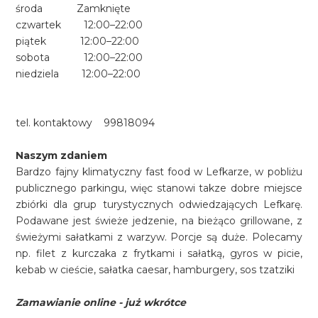
środa Zamknięte
czwartek 12:00–22:00
piątek 12:00–22:00
sobota 12:00–22:00
niedziela 12:00–22:00
tel. kontaktowy 99818094
Naszym zdaniem
Bardzo fajny klimatyczny fast food w Lefkarze, w pobliżu
publicznego parkingu, więc stanowi takze dobre miejsce
zbiórki dla grup turystycznych odwiedzających Lefkarę.
Podawane jest świeże jedzenie, na bieżąco grillowane, z
świeżymi sałatkami z warzyw. Porcje są duże. Polecamy
np. filet z kurczaka z frytkami i sałatką, gyros w picie,
kebab w cieście, sałatka caesar, hamburgery, sos tzatziki
Zamawianie online - już wkrótce