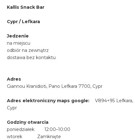
Kallis Snack Bar
Cypr / Lefkara
Jedzenie
na miejscu
odbiór na zewnątrz
dostawa bez kontaktu
Adres
Giannou Kranidioti, Pano Lefkara 7700, Cypr
Adres elektroniczny maps google:
V894+95 Lefkara,
Cypr
Godziny otwarcia
poniedziałek 12:00–10:00
wtorek Zamknięte