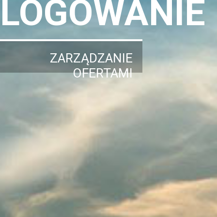
LOGOWANIE
ZARZĄDZANIE
OFERTAMI