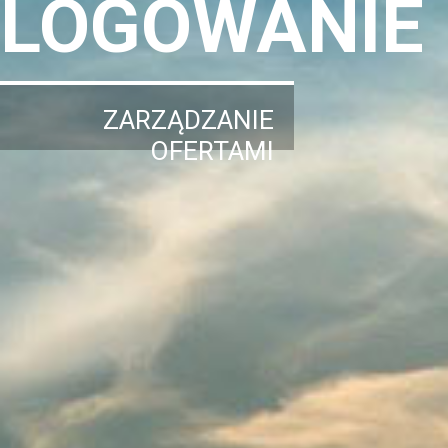
LOGOWANIE
ZARZĄDZANIE
OFERTAMI