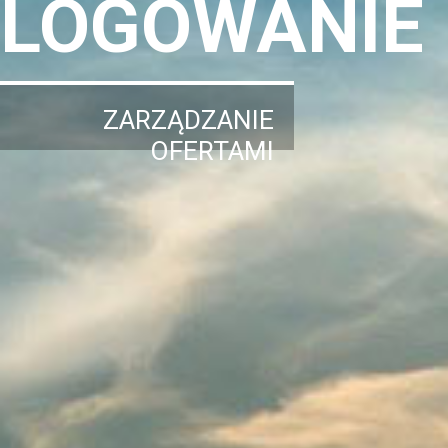
LOGOWANIE
ZARZĄDZANIE
OFERTAMI