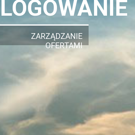
LOGOWANIE
ZARZĄDZANIE
OFERTAMI