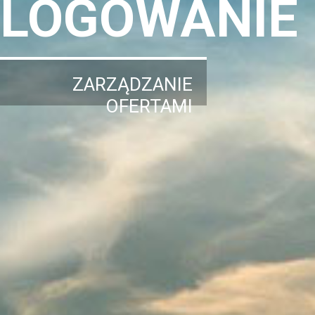
LOGOWANIE
ZARZĄDZANIE
OFERTAMI