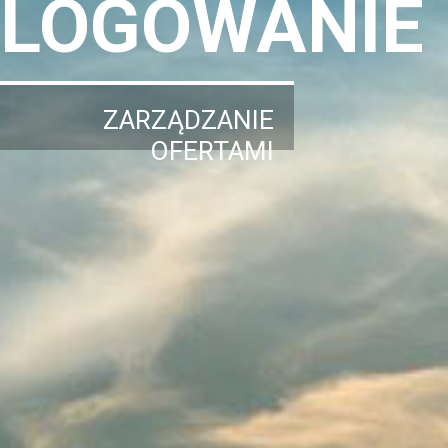
LOGOWANIE
ZARZĄDZANIE
OFERTAMI