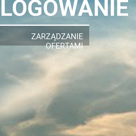
LOGOWANIE
ZARZĄDZANIE
OFERTAMI