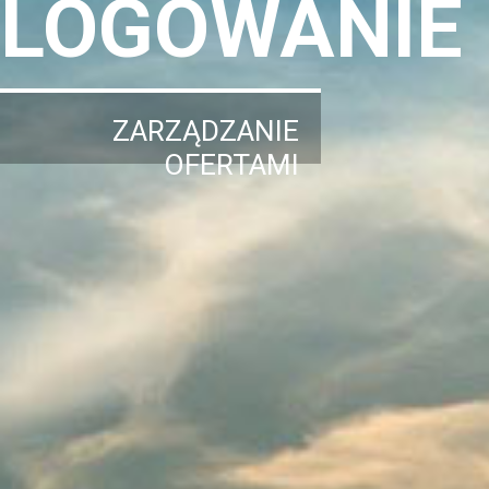
LOGOWANIE
ZARZĄDZANIE
OFERTAMI