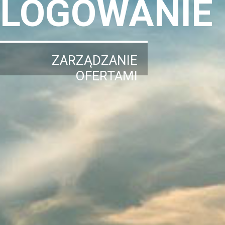
LOGOWANIE
ZARZĄDZANIE
OFERTAMI