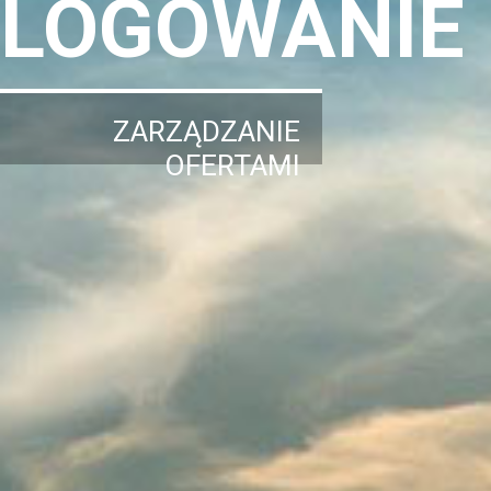
LOGOWANIE
ZARZĄDZANIE
OFERTAMI