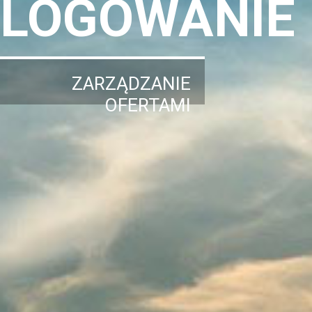
LOGOWANIE
ZARZĄDZANIE
OFERTAMI