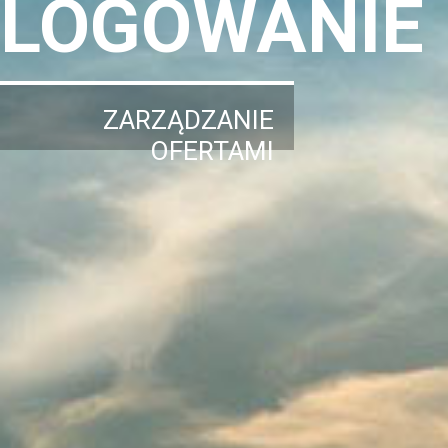
LOGOWANIE
ZARZĄDZANIE
OFERTAMI