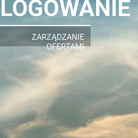
LOGOWANIE
ZARZĄDZANIE
OFERTAMI