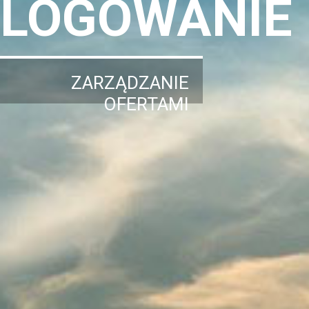
LOGOWANIE
ZARZĄDZANIE
OFERTAMI