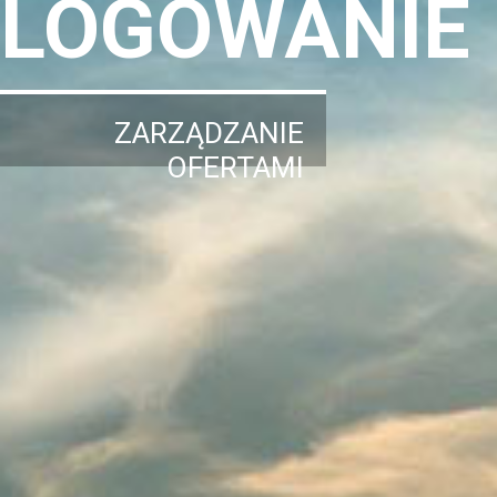
LOGOWANIE
ZARZĄDZANIE
OFERTAMI