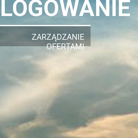
LOGOWANIE
ZARZĄDZANIE
OFERTAMI