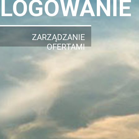
LOGOWANIE
ZARZĄDZANIE
OFERTAMI