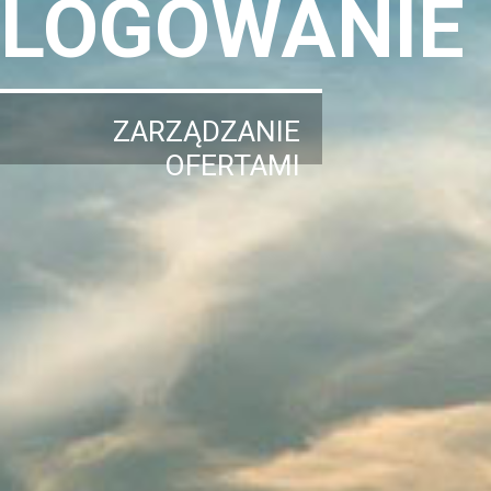
LOGOWANIE
ZARZĄDZANIE
OFERTAMI