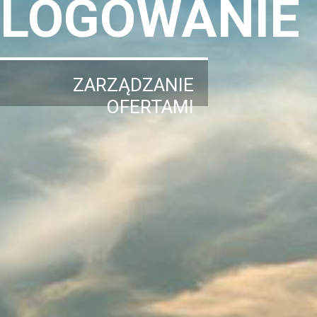
LOGOWANIE
ZARZĄDZANIE
OFERTAMI