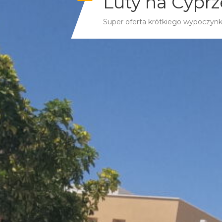
Luty na Cyprz
Super oferta krótkiego wypoczyn