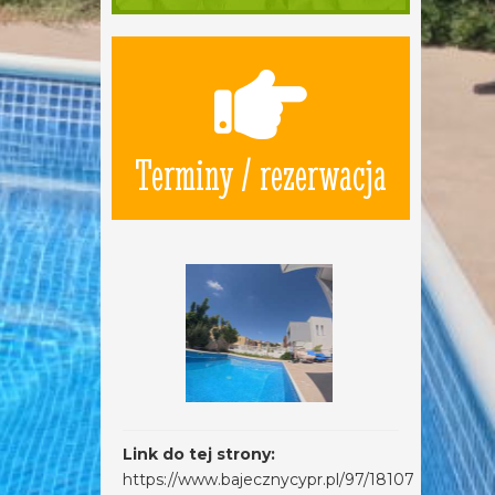
Terminy / rezerwacja
Link do tej strony:
https://www.bajecznycypr.pl/97/18107