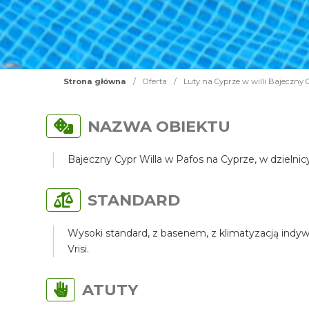
Strona główna
/
Oferta
/
Luty na Cyprze w willi Bajeczny 
NAZWA OBIEKTU
Bajeczny Cypr Willa w Pafos na Cyprze, w dzielni
STANDARD
Wysoki standard, z basenem, z klimatyzacją indyw
Vrisi.
ATUTY