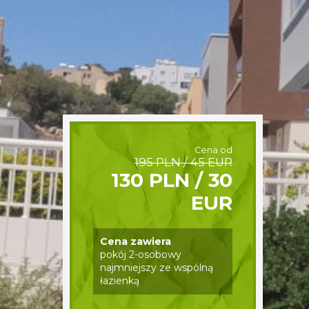
Cena od
195 PLN / 45 EUR
130 PLN / 30
EUR
Cena zawiera
pokój 2-osobowy
najmniejszy ze wspólną
łazienką