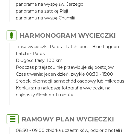
panorama na wyspę św. Jerzego
panorama na zatokę Plaji
panorama na wyspę Chamilii
HARMONOGRAM WYCIECZKI
Trasa wycieczki: Pafos - Latchi port - Blue Lagoon -
Latchi - Pafos
Długość trasy: 100 km
Podczas przejazdu nie przewiduje się postojów.
Czas trwania: jeden dzień, zwykle 08:30 - 15:00
Środek lokomocji: samochód osobowy lub mikrobus
Konkurs: na najlepszą fotografię wycieczki, na
najlepszy filmik do 1 minuty
RAMOWY PLAN WYCIECZKI
08:30 - 09:00 zbiórka uczestników, odbiór z hoteli i