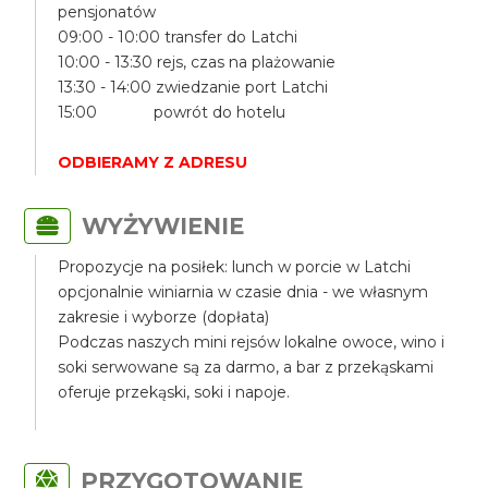
pensjonatów
09:00 - 10:00 transfer do Latchi
10:00 - 13:30 rejs, czas na plażowanie
13:30 - 14:00 zwiedzanie port Latchi
15:00 powrót do hotelu
ODBIERAMY Z ADRESU
WYŻYWIENIE
Propozycje na posiłek: lunch w porcie w Latchi
opcjonalnie winiarnia w czasie dnia - we własnym
zakresie i wyborze (dopłata)
Podczas naszych mini rejsów lokalne owoce, wino i
soki serwowane są za darmo, a bar z przekąskami
oferuje przekąski, soki i napoje.
PRZYGOTOWANIE