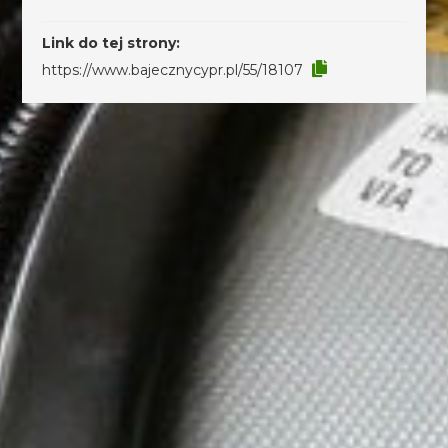
Link do tej strony:
https://www.bajecznycypr.pl/55/18107