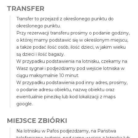
TRANSFER
Transfer to przejazd z określonego punktu do
określonego punktu.
Przy rezerwacji transferu prosimy o podanie godziny,
o której mamy podstawić się w określonym miejscu,
a także podać ilość osób, ilość dzieci, w jakim wieku
są dzieci i ilość bagaży.
W przypadku podstawienia na lotnisku, czekamy na
Wasz sygnał i podjeżdżamy pod wejście lotniska w
ciągu maksymalnie 10 minut.
W przypadku podstawienia pod inny adres, prosimy,
o podanie adresu obiektu, nazwę obiektu oraz
ewentualnie pinezkę lub kod lokalizacji z maps
google.
MIEJSCE ZBIÓRKI
Na lotnisku w Pafos podjeżdżamy, na Państwa