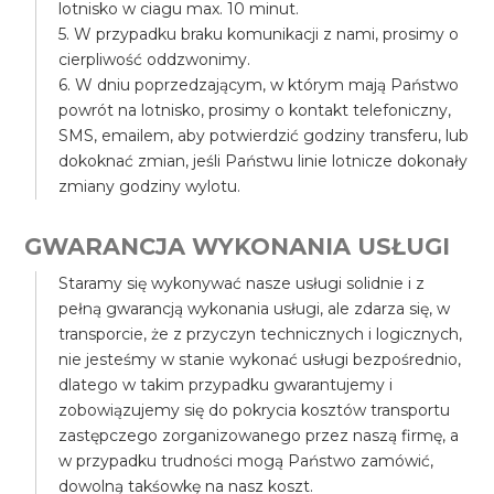
lotnisko w ciagu max. 10 minut.
5. W przypadku braku komunikacji z nami, prosimy o
cierpliwość oddzwonimy.
6. W dniu poprzedzającym, w którym mają Państwo
powrót na lotnisko, prosimy o kontakt telefoniczny,
SMS, emailem, aby potwierdzić godziny transferu, lub
dokoknać zmian, jeśli Państwu linie lotnicze dokonały
zmiany godziny wylotu.
GWARANCJA WYKONANIA USŁUGI
Staramy się wykonywać nasze usługi solidnie i z
pełną gwarancją wykonania usługi, ale zdarza się, w
transporcie, że z przyczyn technicznych i logicznych,
nie jesteśmy w stanie wykonać usługi bezpośrednio,
dlatego w takim przypadku gwarantujemy i
zobowiązujemy się do pokrycia kosztów transportu
zastępczego zorganizowanego przez naszą firmę, a
w przypadku trudności mogą Państwo zamówić,
dowolną takśowkę na nasz koszt.