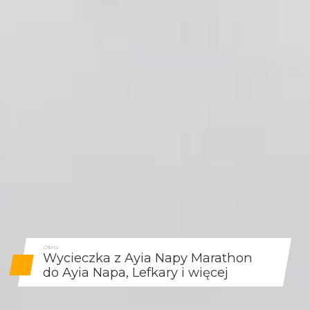
Oferta
Wycieczka z Ayia Napy Marathon
do Ayia Napa, Lefkary i więcej