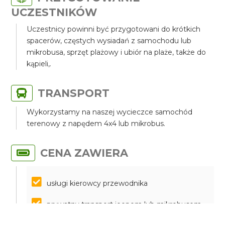
UCZESTNIKÓW
Uczestnicy powinni być przygotowani do krótkich
spacerów, częstych wysiadań z samochodu lub
mikrobusa, sprzęt plażowy i ubiór na plaże, także do
kąpieli,.
TRANSPORT
Wykorzystamy na naszej wycieczce samochód
terenowy z napędem 4x4 lub mikrobus.
CENA ZAWIERA
usługi kierowcy przewodnika
prywatny transport jeepem lub mikrobusem