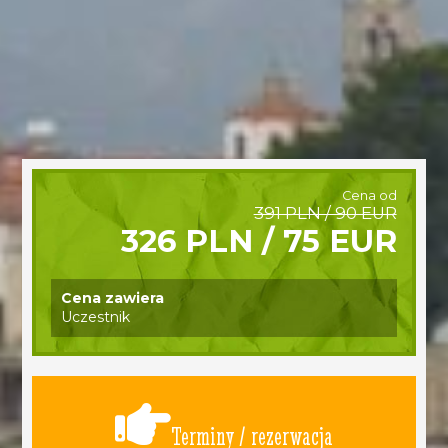
Cena od
391 PLN / 90 EUR
326 PLN / 75 EUR
Cena zawiera
Uczestnik
Terminy / rezerwacja