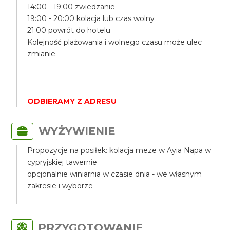
14:00 - 19:00 zwiedzanie
19:00 - 20:00 kolacja lub czas wolny
21:00 powrót do hotelu
Kolejność plażowania i wolnego czasu może ulec
zmianie.
ODBIERAMY Z ADRESU
WYŻYWIENIE
Propozycje na posiłek: kolacja meze w Ayia Napa w
cypryjskiej tawernie
opcjonalnie winiarnia w czasie dnia - we własnym
zakresie i wyborze
PRZYGOTOWANIE