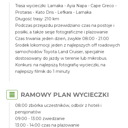
Trasa wycieczki: Larnaka - Ayia Napa - Cape Greco -
Protaras - Kato Dris - Lefkara - Larnaka
Długość trasy: 210 km
Podczas przejazdu przewidziano czas na postoje i
posiłki, a także sesje fotograficzne i plażowanie
Czas trwania: jeden dzień, zwykle 08:00 - 21:00
Środek lokomocji: jeden z najlepszych off roadowych
samochodów Toyota Land Cruiser, specjalnie
dostosowany do jazdy w terenie lub mikrobus.
Konkurs: na najlepszą fotografię wycieczki, na
najlepszy filmik do 1 minuty
RAMOWY PLAN WYCIECZKI
08:00 zbiórka uczestników, odbiór z hoteli i
pensjonatów
09:00 - 13:00 zwiedzanie
13:00 - 14:00 czas na plażowanie