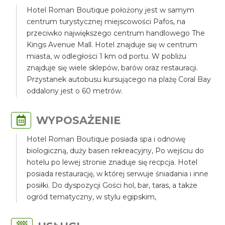
Hotel Roman Boutique położony jest w samym
centrum turystycznej miejscowości Pafos, na
przeciwko największego centrum handlowego The
Kings Avenue Mall. Hotel znajduje się w centrum
miasta, w odległości 1 km od portu. W pobliżu
znajduje się wiele sklepów, barów oraz restauracji.
Przystanek autobusu kursującego na plażę Coral Bay
oddalony jest o 60 metrów.
WYPOSAŻENIE
Hotel Roman Boutique posiada spa i odnowę
biologiczną, duży basen rekreacyjny, Po wejściu do
hotelu po lewej stronie znaduje się recpcja. Hotel
posiada restaurację, w której serwuje śniadania i inne
posiłki. Do dyspozycji Gości hol, bar, taras, a także
ogród tematyczny, w stylu egipskim,