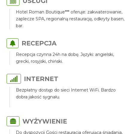
USŁUGI
Hotel Roman Boutique*** oferuje: zakwaterowanie,
zaplecze SPA, regionalną restaurację, odkryty basen,
bar.
RECEPCJA
Recepcja czynna 24h na dobę. Języki: angielski,
grecki, rosyjski, chiński.
INTERNET
Bezpłatny dostęp do sieci Internet WiFi. Bardzo
dobra jakość sygnału.
WYŻYWIENIE
Do dyspozycji Gości restauracja oferująca śniadania,