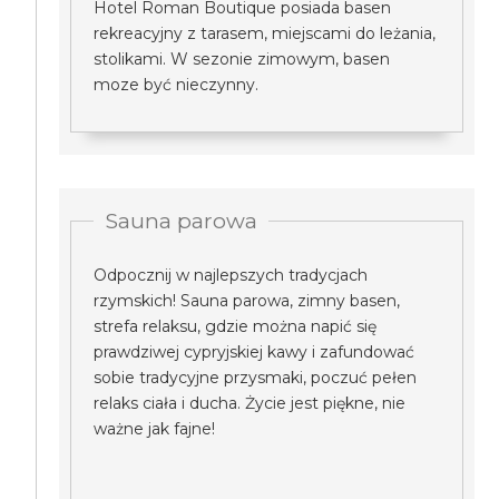
Hotel Roman Boutique posiada basen
rekreacyjny z tarasem, miejscami do leżania,
stolikami. W sezonie zimowym, basen
moze być nieczynny.
Sauna parowa
Odpocznij w najlepszych tradycjach
rzymskich! Sauna parowa, zimny basen,
strefa relaksu, gdzie można napić się
prawdziwej cypryjskiej kawy i zafundować
sobie tradycyjne przysmaki, poczuć pełen
relaks ciała i ducha. Życie jest piękne, nie
ważne jak fajne!